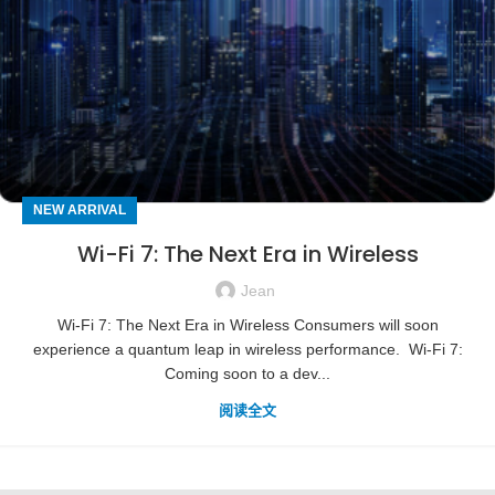
NEW ARRIVAL
Wi-Fi 7: The Next Era in Wireless
Jean
Wi-Fi 7: The Next Era in Wireless Consumers will soon
experience a quantum leap in wireless performance. Wi-Fi 7:
Coming soon to a dev...
阅读全文