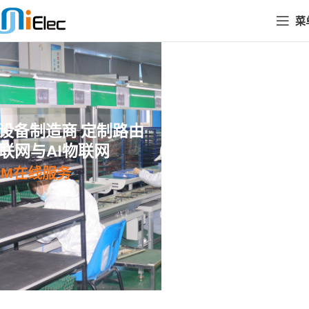
菜
网络设备制造商 定制路由
联网与AI物联网
ODM在线服务