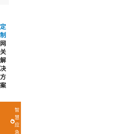
定
制
网
关
解
决
方
案
智
慧
应
急