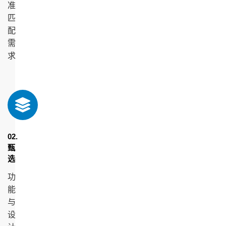
准
匹
配
需
求
02.
甄
选
功
能
与
设